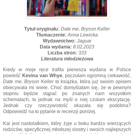
Tytuł oryginału:
Date me, Bryson Keller
Tłumaczenie:
Anna Lewicka
Wydawnictwo:
Jaguar
Data wydania:
8.02.2023
Liczba stron:
333
Literatura młodzieżowa
Kiedy w moje ręce trafiła pierwsza wydana w Polsce
powieść
Kevina van Whye
, poczułam ogromną ciekawość.
Date me, Bryson Keller
to książka, która już swoim opisem
obiecywała mi wiele. Choć domyślałam się, że w pewnym
stopniu będzie stąpać po znanych nam wszystkim
schematach, to jednak na myśl o niej czułam ekscytację.
Jednak czy rzeczywistość okazała się podobna?
Odpowiedź na to pytanie w recenzji poniżej.
Kai jest nastolatkiem, który żyje u boku bardzo wierzących
rodziców, specyficznej młodszej siostry i swoich najlepszych