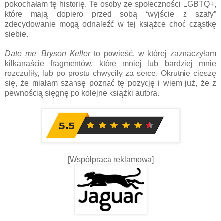
pokochałam tę historię. Te osoby ze społeczności LGBTQ+,
które mają dopiero przed sobą “wyjście z szafy”
zdecydowanie mogą odnaleźć w tej książce choć cząstkę
siebie.
Date me, Bryson Keller
to powieść, w której zaznaczyłam
kilkanaście fragmentów, które mniej lub bardziej mnie
rozczuliły, lub po prostu chwyciły za serce. Okrutnie cieszę
się, że miałam szansę poznać tę pozycję i wiem już, że z
pewnością sięgnę po kolejne książki autora.
[Współpraca reklamowa]