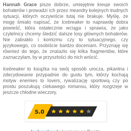
Hannah Grace
pisze dobrze, umiejętnie kreuje swoich
bohaterów i prowadzi ich przez meandry kolejnych trudnych
sytuacji, których oczywiście tutaj nie brakuje. Myślę, że
mogę śmiało napisać, że
Icebreaker
to naprawdę dobra
powieść, która ostatecznie wciąga i sprawia, że jako
czytelnicy chcemy śledzić dalsze losy głównych bohaterów.
Nie zabrakło i komizmu czy to sytuacyjnego, czy
językowego, co osobiście bardzo doceniam. Przyznaję się
również do tego, że znalazło się kilka fragmentów, które
zaznaczyłam, by w przyszłości do nich wrócić.
Icebreaker
to książka na swój sposób urocza, pikantna i
zdecydowanie przypadnie do gustu tym, którzy kochają
motyw enemies to lovers, rywalizację sportową czy po
prostu poszukują ciekawego romansu, który rozgrzeje w
jeszcze chłodne wieczory.