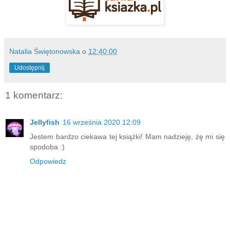
Natalia Świętonowska
o
12:40:00
Udostępnij
1 komentarz:
Jellyfish
16 września 2020 12:09
Jestem bardzo ciekawa tej książki! Mam nadzieję, żę mi się
spodoba :)
Odpowiedz