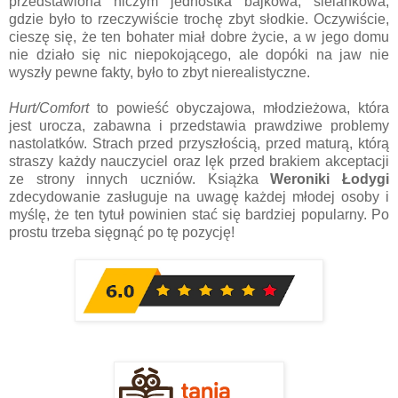
przedstawiona niczym jednostka bajkowa, sielankowa,
gdzie było to rzeczywiście trochę zbyt słodkie. Oczywiście,
cieszę się, że ten bohater miał dobre życie, a w jego domu
nie działo się nic niepokojącego, ale dopóki na jaw nie
wyszły pewne fakty, było to zbyt nierealistyczne.
Hurt/Comfort
to powieść obyczajowa, młodzieżowa, która
jest urocza, zabawna i przedstawia prawdziwe problemy
nastolatków. Strach przed przyszłością, przed maturą, którą
straszy każdy nauczyciel oraz lęk przed brakiem akceptacji
ze strony innych uczniów. Książka
Weroniki Łodygi
zdecydowanie zasługuje na uwagę każdej młodej osoby i
myślę, że ten tytuł powinien stać się bardziej popularny. Po
prostu trzeba sięgnąć po tę pozycję!