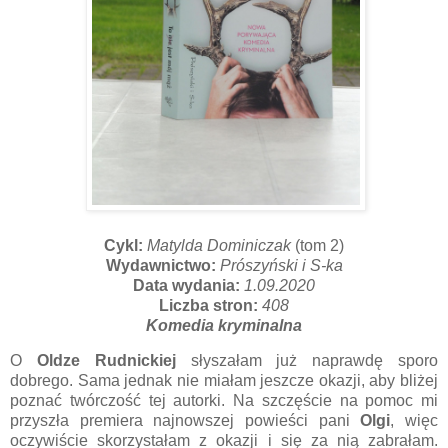
Cykl:
Matylda Dominiczak
(tom 2)
Wydawnictwo:
Prószyński i S-ka
Data wydania:
1.09.2020
Liczba stron:
408
Komedia kryminalna
O
Oldze Rudnickiej
słyszałam już naprawdę sporo
dobrego. Sama jednak nie miałam jeszcze okazji, aby bliżej
poznać twórczość tej autorki. Na szczęście na pomoc mi
przyszła premiera najnowszej powieści pani
Olgi
, więc
oczywiście skorzystałam z okazji i się za nią zabrałam.