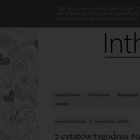
This site uses cookies from Google to 
are shared with Google along with per
statistics, and to detect and address
Strona Główna
Poznaj mnie
Współpraca
Youtube
poniedziałek, 7 września 2020
7 cytatów tygodnia #9