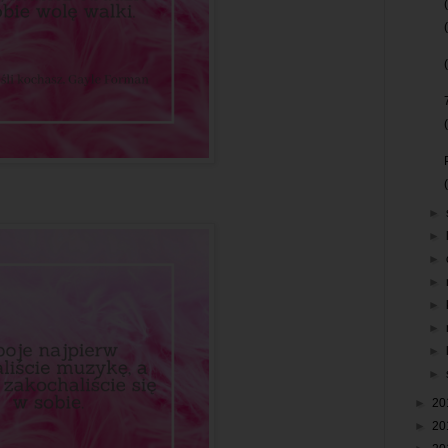
►
►
►
►
►
►
►
►
►
20
►
20