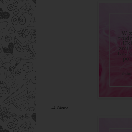
#4
Wierna