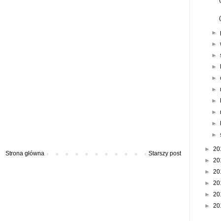
►
►
►
►
►
►
►
►
►
►
►
20
Strona główna
Starszy post
►
20
►
20
►
20
►
20
►
20