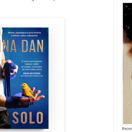
Recen