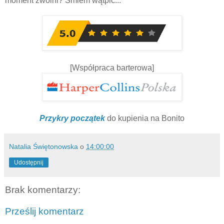
moment zwolni? Śmiem wątpić...
[Współpraca barterowa]
Przykry początek
do kupienia na Bonito
Natalia Świętonowska
o
14:00:00
Udostępnij
Brak komentarzy:
Prześlij komentarz