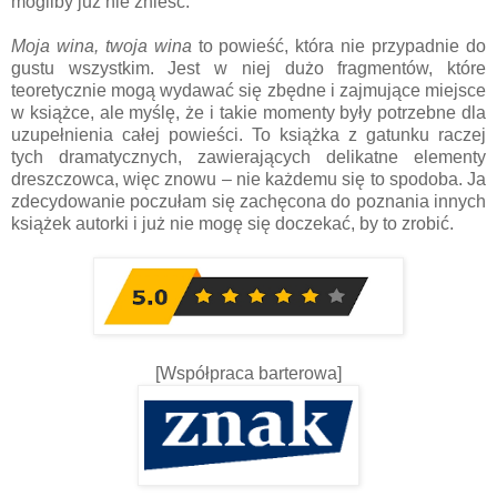
mogliby już nie znieść.
Moja wina, twoja wina
to powieść, która nie przypadnie do
gustu wszystkim. Jest w niej dużo fragmentów, które
teoretycznie mogą wydawać się zbędne i zajmujące miejsce
w książce, ale myślę, że i takie momenty były potrzebne dla
uzupełnienia całej powieści. To książka z gatunku raczej
tych dramatycznych, zawierających delikatne elementy
dreszczowca, więc znowu – nie każdemu się to spodoba. Ja
zdecydowanie poczułam się zachęcona do poznania innych
książek autorki i już nie mogę się doczekać, by to zrobić.
[Współpraca barterowa]