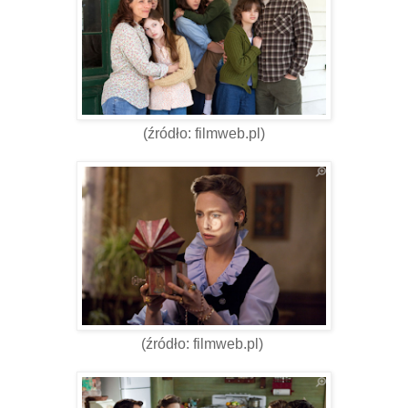
(źródło: filmweb.pl)
(źródło: filmweb.pl)