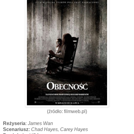
(źródło: filmweb.pl)
Reżyseria
:
James Wan
Scenariusz:
Chad Hayes, Carey Hayes