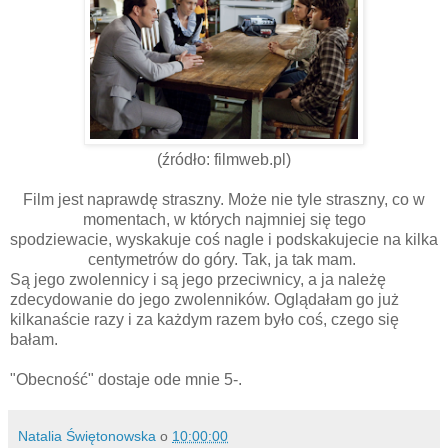
(źródło: filmweb.pl)
Film jest naprawdę straszny. Może nie tyle straszny, co w
momentach, w których najmniej się tego
spodziewacie, wyskakuje coś nagle i podskakujecie na kilka
centymetrów do góry. Tak, ja tak mam.
Są jego zwolennicy i są jego przeciwnicy, a ja należę
zdecydowanie do jego zwolenników. Oglądałam go już
kilkanaście razy i za każdym razem było coś, czego się
bałam.
"Obecność" dostaje ode mnie 5-.
Natalia Świętonowska
o
10:00:00