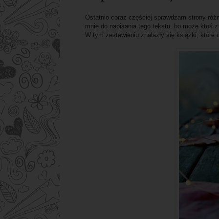
Ostatnio coraz częściej sprawdzam strony róż
mnie do napisania tego tekstu, bo może ktoś z
W tym zestawieniu znalazły się książki, które