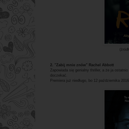
(źród
2. "Zabij mnie znów" Rachel Abbott
Zapowiada się genialny thriller, a że ja ostatni
doczekać.
Premiera już niedługo, bo 12 października 2016