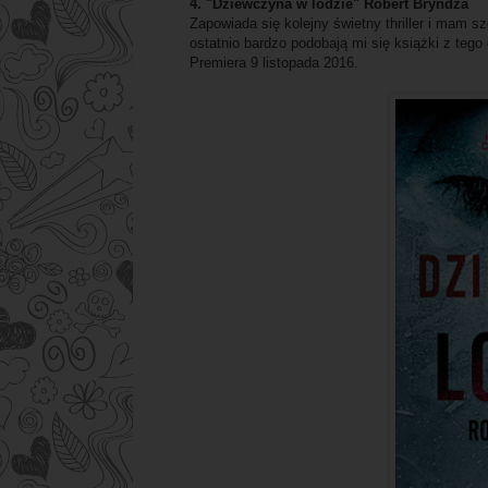
4. "Dziewczyna w lodzie" Robert Bryndza
Zapowiada się kolejny świetny thriller i mam s
ostatnio bardzo podobają mi się książki z tego
Premiera 9 listopada 2016.