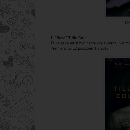
(ź
1. "Raze" Tillie Cole
Ta książka musi być naprawdę świetna. Nie mo
Premiera już 12 października 2016.