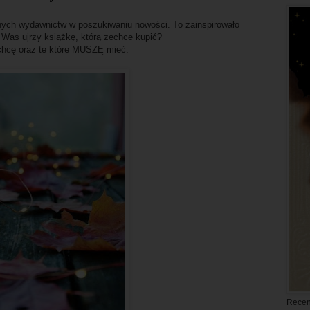
nych wydawnictw w poszukiwaniu nowości. To zainspirowało
 Was ujrzy książkę, którą zechce kupić?
 chcę oraz te które MUSZĘ mieć.
Recen