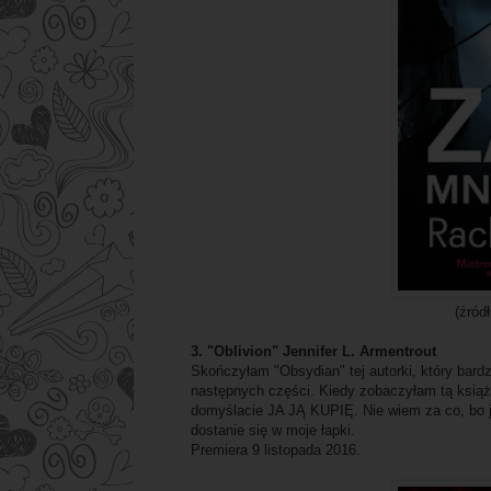
(źród
3. "Oblivion" Jennifer L. Armentrout
Skończyłam "Obsydian" tej autorki, który bar
następnych części. Kiedy zobaczyłam tą książ
domyślacie JA JĄ KUPIĘ. Nie wiem za co, bo je
dostanie się w moje łapki.
Premiera 9 listopada 2016.