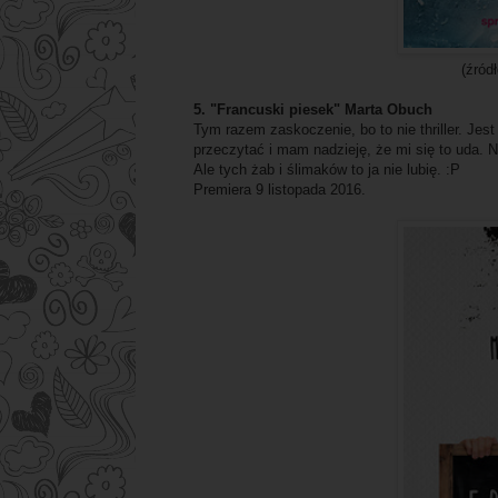
(źród
5. "Francuski piesek" Marta Obuch
Tym razem zaskoczenie, bo to nie thriller. Jes
przeczytać i mam nadzieję, że mi się to uda. N
Ale tych żab i ślimaków to ja nie lubię. :P
Premiera 9 listopada 2016.