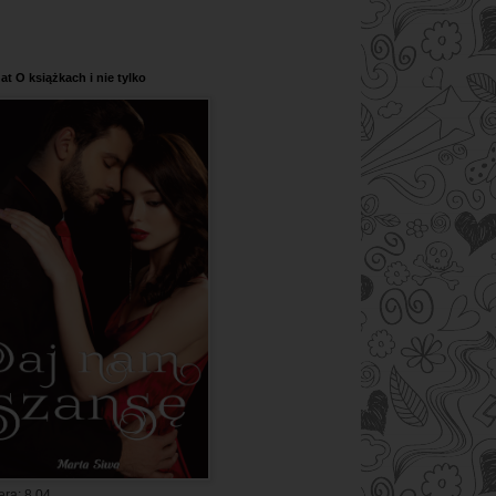
at O książkach i nie tylko
era: 8.04