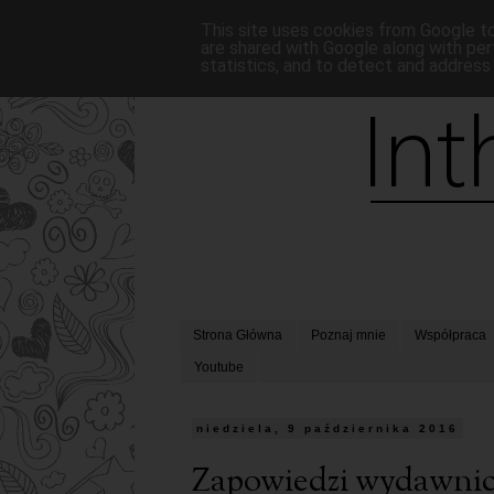
This site uses cookies from Google to 
are shared with Google along with per
statistics, and to detect and address
Strona Główna
Poznaj mnie
Współpraca
Youtube
niedziela, 9 października 2016
Zapowiedzi wydawnicz