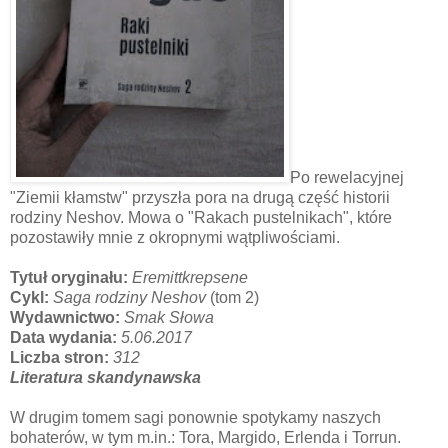
Po rewelacyjnej
"Ziemii kłamstw" przyszła pora na drugą część historii
rodziny Neshov. Mowa o "Rakach pustelnikach", które
pozostawiły mnie z okropnymi wątpliwościami.
Tytuł oryginału:
Eremittkrepsene
Cykl:
Saga rodziny Neshov
(tom 2)
Wydawnictwo:
Smak Słowa
Data wydania:
5.06.2017
Liczba stron:
312
Literatura skandynawska
W drugim tomem sagi ponownie spotykamy naszych
bohaterów, w tym m.in.: Tora, Margido, Erlenda i Torrun.