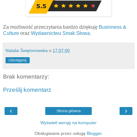
Za możliwość przeczytania bardzo dziękuję
Businness &
Culture
oraz
Wydawnictwu Smak Słowa.
Natalia Świętonowska
o
17:07:00
Udostępnij
Brak komentarzy:
Prześlij komentarz
‹
›
Strona główna
Wyświetl wersję na komputer
Obsługiwane przez usługę
Blogger
.