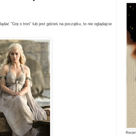
ądać "Grę o tron" lub jest gdzieś na początku, to nie oglądajcie
Recen