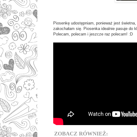
Piosenkę udostępniam, ponieważ jest świetna, 
zakochałam się. Piosenka idealnie pasuje do kli
Polecam, polecam i jeszcze raz polecam! :D
ZOBACZ RÓWNIEŻ: