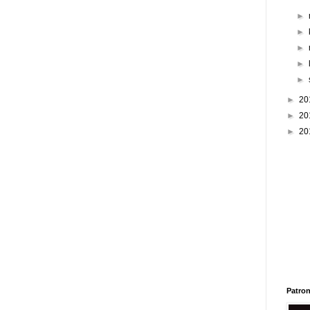
►
►
►
►
►
►
20
►
20
►
20
Patron