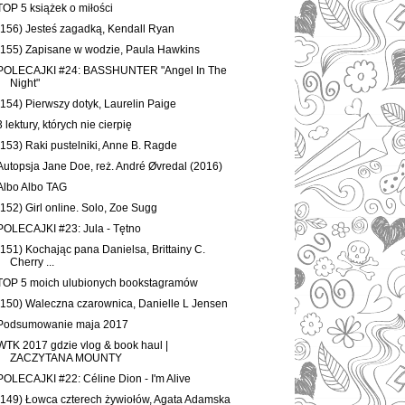
TOP 5 książek o miłości
(156) Jesteś zagadką, Kendall Ryan
(155) Zapisane w wodzie, Paula Hawkins
POLECAJKI #24: BASSHUNTER "Angel In The
Night"
(154) Pierwszy dotyk, Laurelin Paige
3 lektury, których nie cierpię
(153) Raki pustelniki, Anne B. Ragde
Autopsja Jane Doe, reż. André Øvredal (2016)
Albo Albo TAG
(152) Girl online. Solo, Zoe Sugg
POLECAJKI #23: Jula - Tętno
(151) Kochając pana Danielsa, Brittainy C.
Cherry ...
TOP 5 moich ulubionych bookstagramów
(150) Waleczna czarownica, Danielle L Jensen
Podsumowanie maja 2017
WTK 2017 gdzie vlog & book haul |
ZACZYTANA MOUNTY
POLECAJKI #22: Céline Dion - I'm Alive
(149) Łowca czterech żywiołów, Agata Adamska