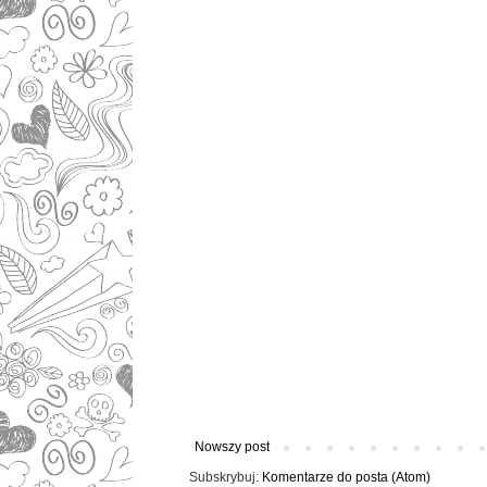
Nowszy post
Subskrybuj:
Komentarze do posta (Atom)