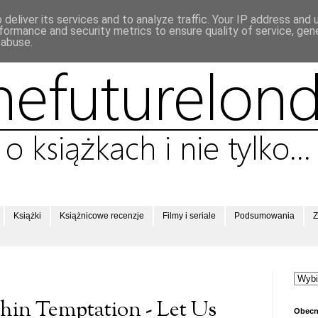
deliver its services and to analyze traffic. Your IP address and
formance and security metrics to ensure quality of service, ge
 abuse.
Książki
Książnicowe recenzje
Filmy i seriale
Podsumowania
Z
in Temptation - Let Us
Obecn