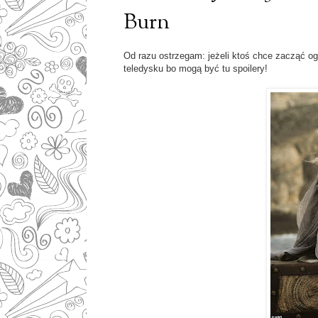
Burn
Od razu ostrzegam: jeżeli ktoś chce zacząć ogl
teledysku bo mogą być tu spoilery!