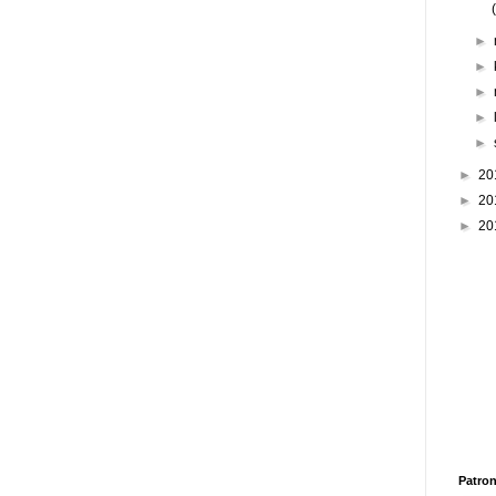
►
►
►
►
►
►
20
►
20
►
20
Patron