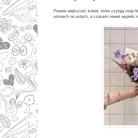
Pewnie większość kobiet, które czytają moje bl
uśmiech na ustach, a czasami nawet wypieki n