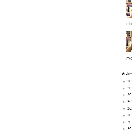
mł
mł
Archi
►
20
►
20
►
20
►
20
►
20
►
20
►
20
►
20