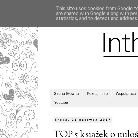
This site uses cookies from Google to 
are shared with Google along with per
statistics, and to detect and address
Strona Główna
Poznaj mnie
Współpraca
Youtube
środa, 21 czerwca 2017
TOP 5 książek o miłoś