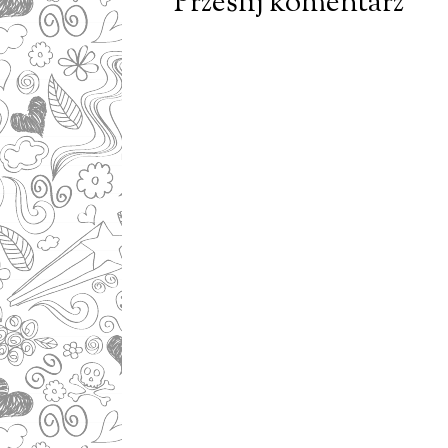
Prześlij komentarz