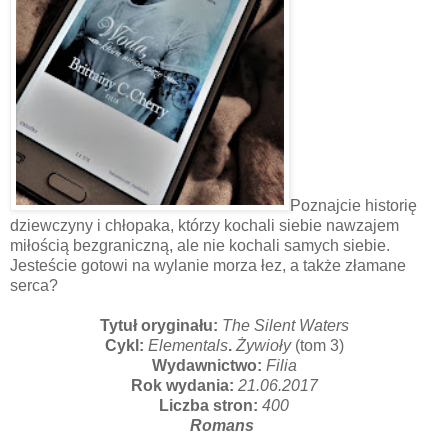
Poznajcie historię
dziewczyny i chłopaka, którzy kochali siebie nawzajem
miłością bezgraniczną, ale nie kochali samych siebie.
Jesteście gotowi na wylanie morza łez, a także złamane
serca?
Tytuł oryginału:
The Silent Waters
Cykl:
Elementals
.
Żywioły
(tom 3)
Wydawnictwo:
Filia
Rok wydania:
21.06.2017
Liczba stron:
400
Romans