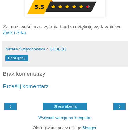
Za możliwość przeczytania bardzo dziękuję wydawnictwu
Zysk i S-ka
.
Natalia Świętonowska
o
14:06:00
Udostępnij
Brak komentarzy:
Prześlij komentarz
‹
›
Strona główna
Wyświetl wersję na komputer
Obsługiwane przez usługę
Blogger
.