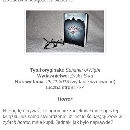
Tytuł oryginału:
Summer of Night
Wydawnictwo:
Zysk i S-ka
Rok wydania:
29.11.2018
(wydanie wznowione)
Liczba stron:
727
Horror
Nie będę ukrywać, że ogromnie zaciekawił mnie opis tej
książki. Już samo stwierdzenie, iż jest to
ścinający krew w
żyłach
horror
, mnie kupił. Jednak, jak było naprawdę?