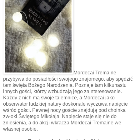
Mordecai Tremaine
przybywa do posiadłości swojego znajomego, aby spędzić
tam święta Bożego Narodzenia. Poznaje tam kilkunastu
innych gości, którzy wzbudzają jego zainteresowanie.
Każdy z nich ma swoje tajemnice, a Mordecai jako
obserwator ludzkiej natury doskonale wyczuwa napięcie
wśród gości. Pewnej nocy goście znajdują pod choinką
zwłoki Świętego Mikołaja. Napięcie staje się nie do
zniesienia, a do akcji wkracza Mordecai Tremaine we
własnej osobie.