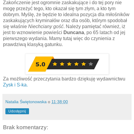
Zakończenie jest ogromnie zaskakujące i do tej pory nie
mogę przeżyć tego, kto okazał się tym złym, a kto tym
dobrym. Myślę, że będzie to idealna pozycja dla miłośników
zaskakujących kryminałów oraz dla osób, którym spodobał
się właśnie
Niechciany gość
. Należy pamiętać również, iż
jest to wznowienie powieści
Duncana
, po 65 latach od jej
pierwszego wydania. Mamy tutaj więc do czynienia z
prawdziwą klasyką gatunku.
Za możliwość przeczytania bardzo dziękuję wydawnictwu
Zysk i S-ka.
Natalia Świętonowska
o
11:38:00
Udostępnij
Brak komentarzy: