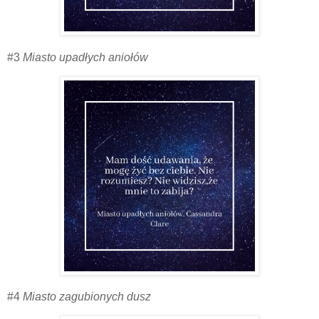
#3
Miasto upadłych aniołów
#4
Miasto zagubionych dusz