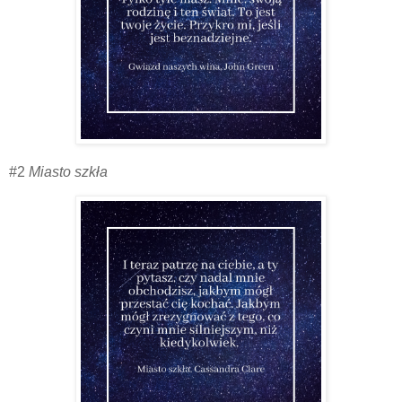
#2
Miasto szkła