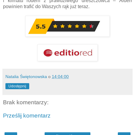
i klimatu rodem z prawdziwego dreszczowca –
Aiden
powinien trafić do Waszych rąk już teraz.
Natalia Świętonowska
o
14:04:00
Udostępnij
Brak komentarzy:
Prześlij komentarz