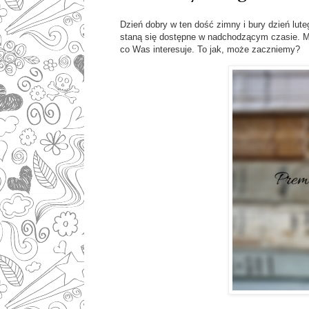
Dzień dobry w ten dość zimny i bury dzień lut
staną się dostępne w nadchodzącym czasie. M
co Was interesuje. To jak, może zaczniemy?