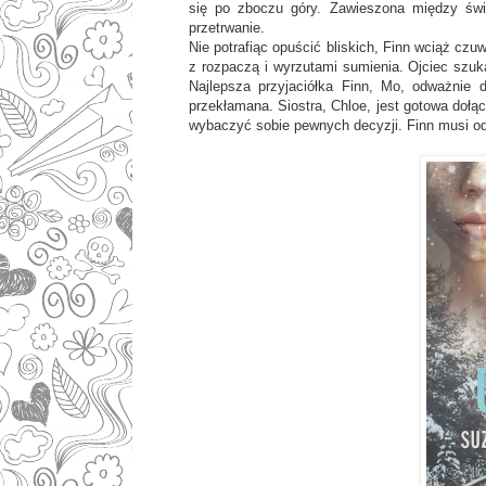
się po zboczu góry. Zawieszona między świat
przetrwanie.
Nie potrafiąc opuścić bliskich, Finn wciąż cz
z rozpaczą i wyrzutami sumienia. Ojciec szuk
Najlepsza przyjaciółka Finn, Mo, odważnie d
przekłamana. Siostra, Chloe, jest gotowa dołą
wybaczyć sobie pewnych decyzji. Finn musi od