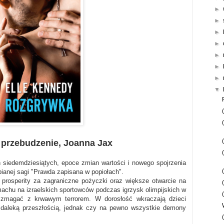
►
►
►
►
►
►
►
▼
 przebudzenie, Joanna Jax
 siedemdziesiątych, epoce zmian wartości i nowego spojrzenia
bianej sagi "Prawda zapisana w popiołach".
prosperity za zagraniczne pożyczki oraz większe otwarcie na
chu na izraelskich sportowców podczas igrzysk olimpijskich w
zmagać z krwawym terrorem. W dorosłość wkraczają dzieci
t daleką przeszłością, jednak czy na pewno wszystkie demony