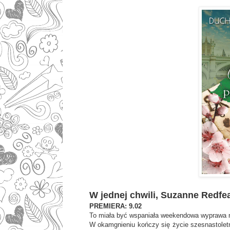
W jednej chwili, Suzanne Redfe
PREMIERA: 9.02
To miała być wspaniała weekendowa wyprawa na n
W okamgnieniu kończy się życie szesnastoletn