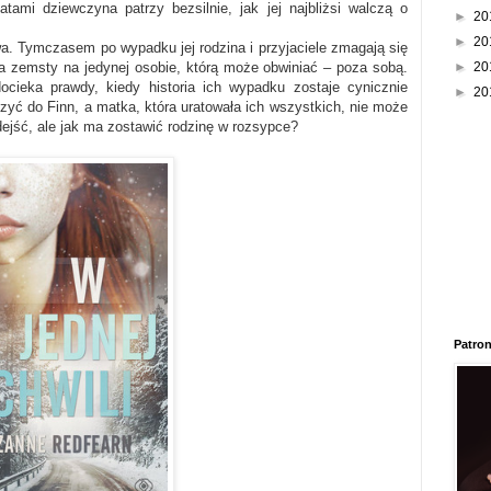
ami dziewczyna patrzy bezsilnie, jak jej najbliżsi walczą o
►
20
►
20
uwa. Tymczasem po wypadku jej rodzina i przyjaciele zmagają się
a zemsty na jedynej osobie, którą może obwiniać – poza sobą.
►
20
ocieka prawdy, kiedy historia ich wypadku zostaje cynicznie
►
20
czyć do Finn, a matka, która uratowała ich wszystkich, nie może
ejść, ale jak ma zostawić rodzinę w rozsypce?
Patron