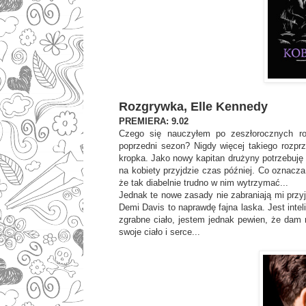
Rozgrywka, Elle Kennedy
PREMIERA: 9.02
Czego się nauczyłem po zeszłorocznych ro
poprzedni sezon? Nigdy więcej takiego rozprz
kropka. Jako nowy kapitan drużyny potrzebuję zu
na kobiety przyjdzie czas później. Co oznacza,
że tak diabelnie trudno w nim wytrzymać...
Jednak te nowe zasady nie zabraniają mi przyj
Demi Davis to naprawdę fajna laska. Jest inteli
zgrabne ciało, jestem jednak pewien, że dam 
swoje ciało i serce...