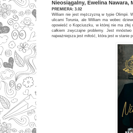
Nieosiągalny, Ewelina Nawara, 
PREMIERA: 3.02
William nie jest mężczyzną w typie Olimpii.
ulicami Torunia, ale William ma wobec dziewc
opowieść o Kopciuszku, w której nie ma złej m
całkiem zwyczajne problemy. Jest mnóstwo 
najważniejsza jest miłość, która jest w stanie