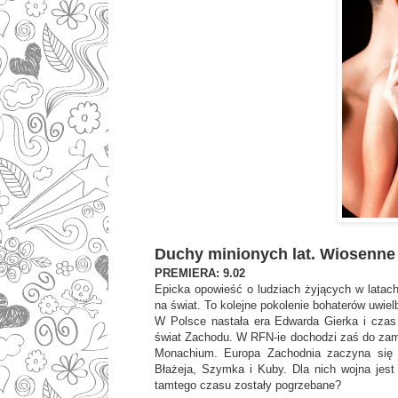
Duchy minionych lat. Wiosenne
PREMIERA: 9.02
Epicka opowieść o ludziach żyjących w latach
na świat. To kolejne pokolenie bohaterów uwiel
W Polsce nastała era Edwarda Gierka i czas 
świat Zachodu. W RFN-ie dochodzi zaś do zama
Monachium. Europa Zachodnia zaczyna się 
Błażeja, Szymka i Kuby. Dla nich wojna jes
tamtego czasu zostały pogrzebane?