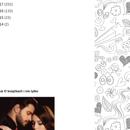
17
(252)
16
(133)
15
(15)
14
(2)
at O książkach i nie tylko