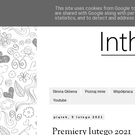
This site uses cookies from Google to 
are shared with Google along with per
statistics, and to detect and address
Strona Główna
Poznaj mnie
Współpraca
Youtube
piątek, 5 lutego 2021
Premiery lutego 2021