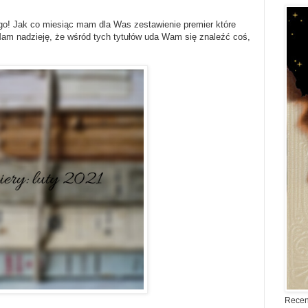
ego! Jak co miesiąc mam dla Was zestawienie premier które
am nadzieję, że wśród tych tytułów uda Wam się znaleźć coś,
Recen