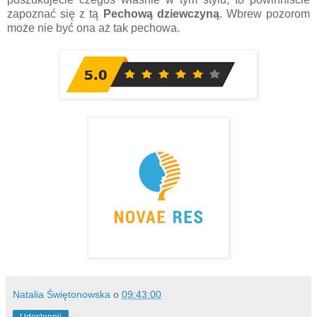
zapoznać się z tą
Pechową dziewczyną
. Wbrew pozorom
może nie być ona aż tak pechowa.
Natalia Świętonowska
o
09:43:00