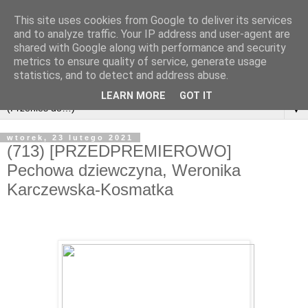
This site uses cookies from Google to deliver its services
and to analyze traffic. Your IP address and user-agent are
shared with Google along with performance and security
metrics to ensure quality of service, generate usage
statistics, and to detect and address abuse.
LEARN MORE
GOT IT
▼
wtorek, 23 lutego 2021
(713) [PRZEDPREMIEROWO]
Pechowa dziewczyna, Weronika
Karczewska-Kosmatka