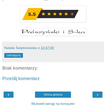
Natalia Świętonowska
o
10:47:00
Udostępnij
Brak komentarzy:
Prześlij komentarz
‹
›
Strona główna
Wyświetl wersję na komputer