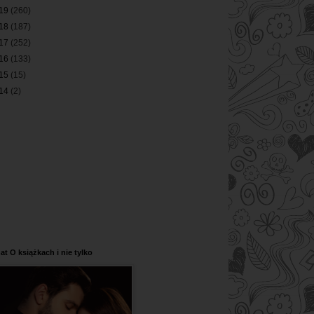
19
(260)
18
(187)
17
(252)
16
(133)
15
(15)
14
(2)
at O książkach i nie tylko