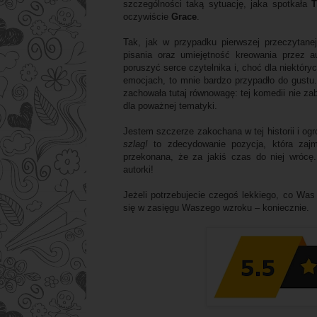
szczególności taką sytuację, jaka spotkała
T
oczywiście
Grace
.
Tak, jak w przypadku pierwszej przeczytan
pisania oraz umiejętność kreowania przez a
poruszyć serce czytelnika i, choć dla niektó
emocjach, to mnie bardzo przypadło do gustu.
zachowała tutaj równowagę: tej komedii nie zabr
dla poważnej tematyki.
Jestem szczerze zakochana w tej historii i o
szlag!
to zdecydowanie pozycja, która zajm
przekonana, że za jakiś czas do niej wrócę
autorki!
Jeżeli potrzebujecie czegoś lekkiego, co Was 
się w zasięgu Waszego wzroku – koniecznie.