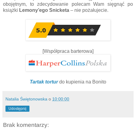
obojętnym, to zdecydowanie polecam Wam sięgnąć po
książki
Lemony’ego Snicketa
– nie pożałujecie.
[Współpraca barterowa]
Tartak tortur
do kupienia na Bonito
Natalia Świętonowska
o
10:00:00
Udostępnij
Brak komentarzy: