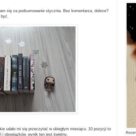
eram się za podsumowanie stycznia. Bez komentarza, dobrze?
 być.
kie udało mi się przeczytać w ubiegłym miesiącu. 10 pozycji to
Recen
eń i obowiązków, wynik ten jest świetny.