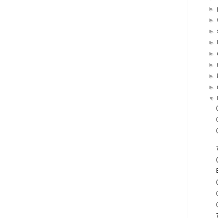
►
►
►
►
►
►
►
►
▼