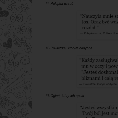
#4
Pułapka uczuć
#5
Powietrze, którym oddycha
#6
Ogień, który ich spala