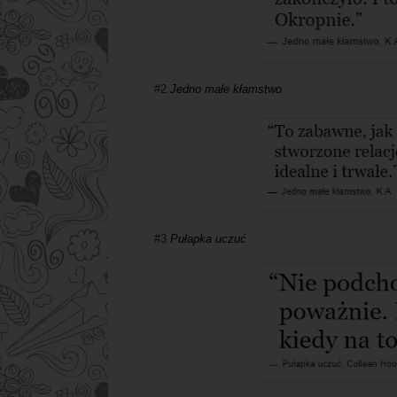
#2
Jedno małe kłamstwo
#3
Pułapka uczuć