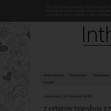
This site uses cookies from Google to 
are shared with Google along with per
statistics, and to detect and address
Strona Główna
Poznaj mnie
Współpraca
Youtube
czwartek, 13 lutego 2020
7 cytatów tygodnia #