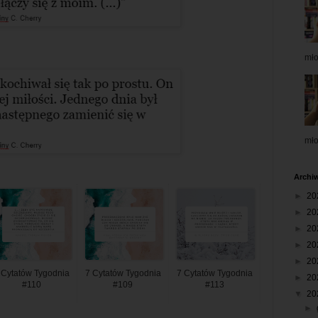
mł
mł
Archi
►
20
►
20
►
20
►
20
►
20
 Cytatów Tygodnia
7 Cytatów Tygodnia
7 Cytatów Tygodnia
►
20
#110
#109
#113
▼
20
►