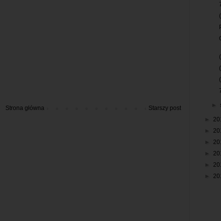
►
Strona główna
Starszy post
►
20
►
20
►
20
►
20
►
20
►
20