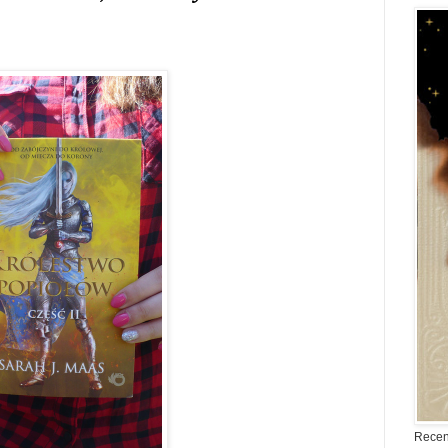
Recen