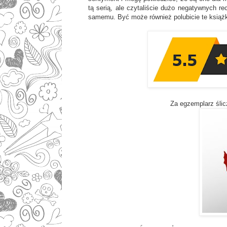
tą serią, ale czytaliście dużo negatywnych r
samemu. Być może również polubicie te ksią
Za egzemplarz ślic