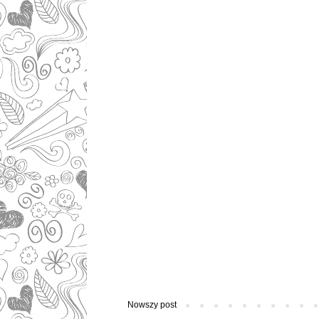
Nowszy post