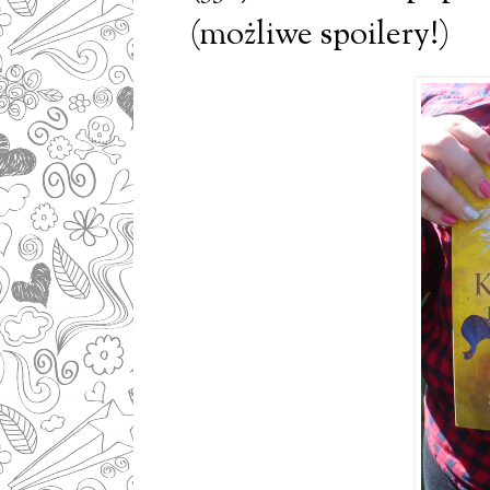
(możliwe spoilery!)