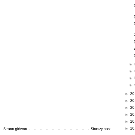
►
►
►
►
►
20
►
20
►
20
►
20
►
20
►
20
Strona główna
Starszy post