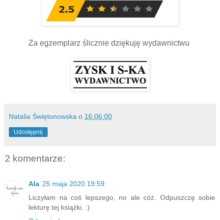
Za egzemplarz ślicznie dziękuję wydawnictwu
Natalia Świętonowska
o
16:06:00
Udostępnij
2 komentarze:
Ala
25 maja 2020 19:59
Liczyłam na coś lepszego, no ale cóż. Odpuszczę sobie
lekturę tej książki. :)