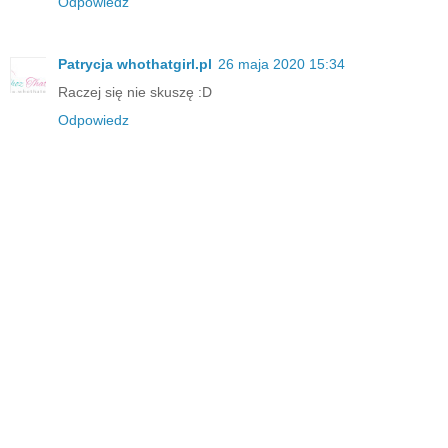
Odpowiedz
Patrycja whothatgirl.pl
26 maja 2020 15:34
Raczej się nie skuszę :D
Odpowiedz