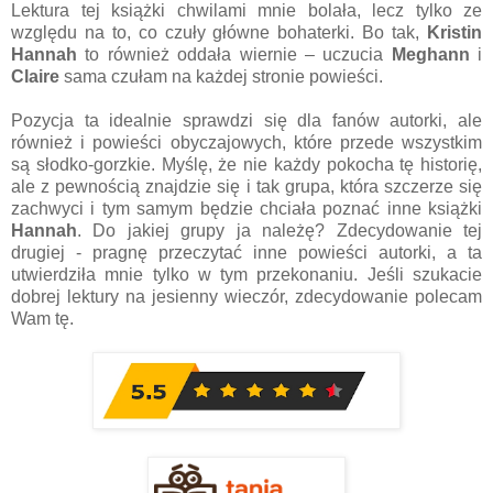
Lektura tej książki chwilami mnie bolała, lecz tylko ze
względu na to, co czuły główne bohaterki. Bo tak,
Kristin
Hannah
to również oddała wiernie – uczucia
Meghann
i
Claire
sama czułam na każdej stronie powieści.
Pozycja ta idealnie sprawdzi się dla fanów autorki, ale
również i powieści obyczajowych, które przede wszystkim
są słodko-gorzkie. Myślę, że nie każdy pokocha tę historię,
ale z pewnością znajdzie się i tak grupa, która szczerze się
zachwyci i tym samym będzie chciała poznać inne książki
Hannah
. Do jakiej grupy ja należę? Zdecydowanie tej
drugiej - pragnę przeczytać inne powieści autorki, a ta
utwierdziła mnie tylko w tym przekonaniu. Jeśli szukacie
dobrej lektury na jesienny wieczór, zdecydowanie polecam
Wam tę.