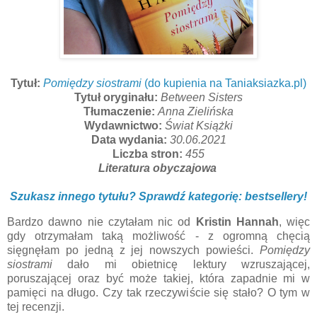
Tytuł:
Pomiędzy siostrami
(do kupienia na Taniaksiazka.pl)
Tytuł oryginału:
Between Sisters
Tłumaczenie:
Anna Zielińska
Wydawnictwo:
Świat Książki
Data wydania:
30.06.2021
Liczba stron:
455
Literatura obyczajowa
Szukasz innego tytułu? Sprawdź kategorię: bestsellery!
Bardzo dawno nie czytałam nic od
Kristin Hannah
, więc
gdy otrzymałam taką możliwość - z ogromną chęcią
sięgnęłam po jedną z jej nowszych powieści.
Pomiędzy
siostrami
dało mi obietnicę lektury wzruszającej,
poruszającej oraz być może takiej, która zapadnie mi w
pamięci na długo. Czy tak rzeczywiście się stało? O tym w
tej recenzji.