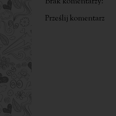
Brak komentarzy:
Prześlij komentarz