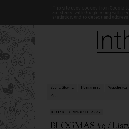
This site uses cookies from Google to 
are shared with Google along with per
statistics, and to detect and address
Strona Główna
Poznaj mnie
Współpraca
Youtube
piątek, 9 grudnia 2022
BLOGMAS #9 / Listy d