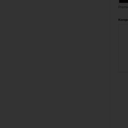
Premi
Korepe