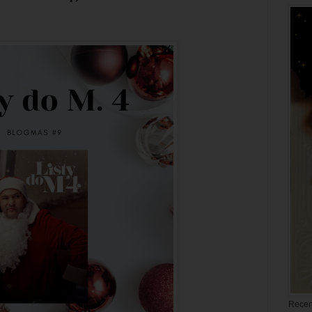
Recen