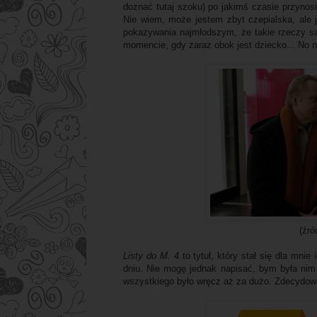
doznać tutaj szoku) po jakimś czasie przynos
Nie wiem, może jestem zbyt czepialska, ale 
pokazywania najmłodszym, że takie rzeczy s
momencie, gdy zaraz obok jest dziecko... No nie
(źró
Listy do M. 4
to tytuł, który stał się dla mn
dniu. Nie mogę jednak napisać, bym była nim
wszystkiego było wręcz aż za dużo. Zdecydow