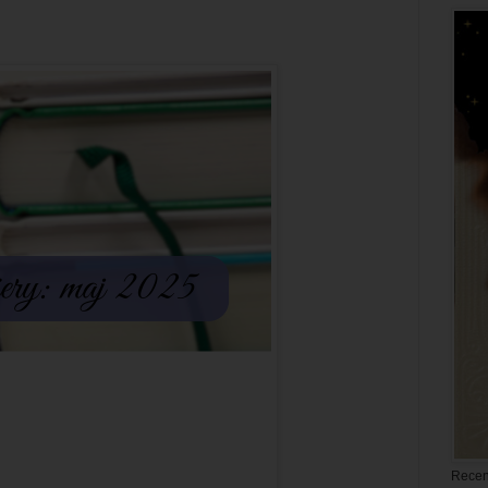
Recen