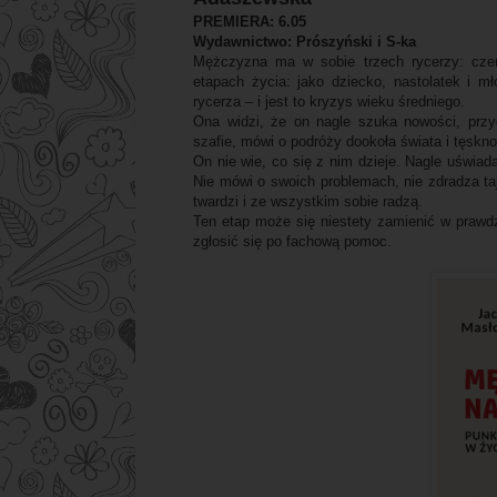
PREMIERA: 6.05
Wydawnictwo: Prószyński i S-ka
Mężczyzna ma w sobie trzech rycerzy: czer
etapach życia: jako dziecko, nastolatek i mł
rycerza – i jest to kryzys wieku średniego.
Ona widzi, że on nagle szuka nowości, przyg
szafie, mówi o podróży dookoła świata i tęskn
On nie wie, co się z nim dzieje. Nagle uświada
Nie mówi o swoich problemach, nie zdradza taj
twardzi i ze wszystkim sobie radzą.
Ten etap może się niestety zamienić w prawdz
zgłosić się po fachową pomoc.