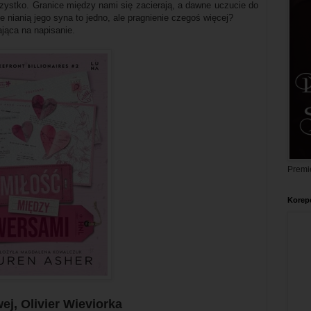
szystko. Granice między nami się zacierają, a dawne uczucie do
 nianią jego syna to jedno, ale pragnienie czegoś więcej?
jąca na napisanie.
Premi
Korepe
wej, Olivier Wieviorka