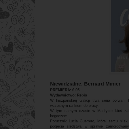
Niewidzialne, Bernard Minier
PREMIERA: 6.05
Wydawnictwo: Rebis
W hiszpańskiej Galicji trwa seria porwań.
wczesnym rankiem do pracy.
W tym samym czasie w Madrycie ktoś zabij
bogaczom.
Porucznik Lucia Guerrero, której sercu blisk
podjęcia śledztwa w sprawie zamordowan