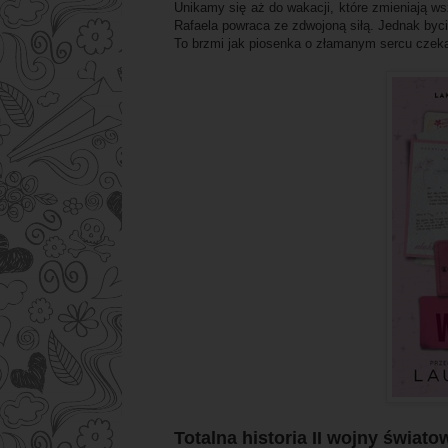
Unikamy się aż do wakacji, które zmieniają w
Rafaela powraca ze zdwojoną siłą. Jednak bycie
To brzmi jak piosenka o złamanym sercu czeka
Totalna historia II wojny świato