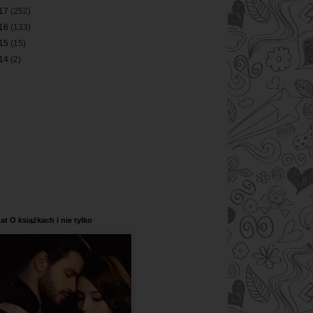
17
(252)
16
(133)
15
(15)
14
(2)
at O książkach i nie tylko