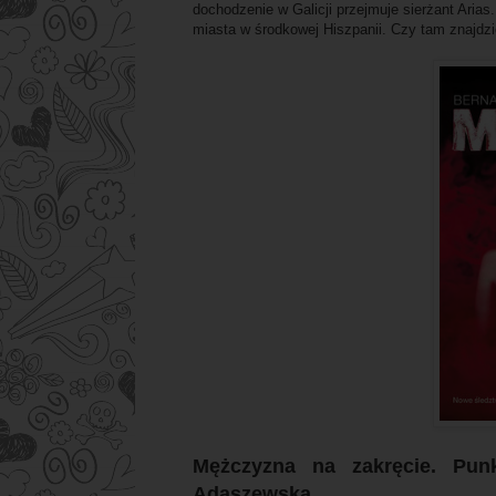
dochodzenie w Galicji przejmuje sierżant Aria
miasta w środkowej Hiszpanii. Czy tam znajdz
Mężczyzna na zakręcie. Pun
Adaszewska