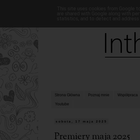
This site uses cookies from Google to 
are shared with Google along with per
statistics, and to detect and address
Strona Główna
Poznaj mnie
Współpraca
Youtube
sobota, 17 maja 2025
Premiery maja 2025