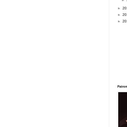
►
►
20
►
20
►
20
Patron