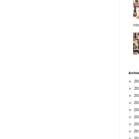
mł
Archi
►
20
►
20
►
20
►
20
►
20
►
20
►
20
►
20
►
20