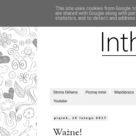
This site uses cookies from Google to 
are shared with Google along with per
statistics, and to detect and address
Strona Główna
Poznaj mnie
Współpraca
Youtube
piątek, 10 lutego 2017
Ważne!