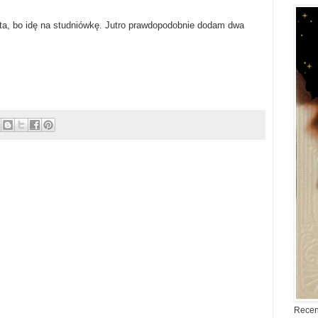
ta, bo idę na studniówkę. Jutro prawdopodobnie dodam dwa
Recen