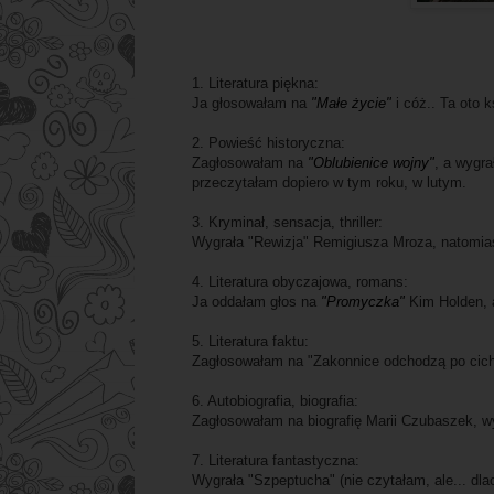
1. Literatura piękna:
Ja głosowałam na
"Małe życie"
i cóż.. Ta oto 
2. Powieść historyczna:
Zagłosowałam na
"Oblubienice wojny"
, a wygra
przeczytałam dopiero w tym roku, w lutym.
3. Kryminał, sensacja, thriller:
Wygrała "Rewizja" Remigiusza Mroza, natomia
4. Literatura obyczajowa, romans:
Ja oddałam głos na
"Promyczka"
Kim Holden, a
5. Literatura faktu:
Zagłosowałam na "Zakonnice odchodzą po cich
6. Autobiografia, biografia:
Zagłosowałam na biografię Marii Czubaszek, w
7. Literatura fantastyczna:
Wygrała "Szpeptucha" (nie czytałam, ale... dla