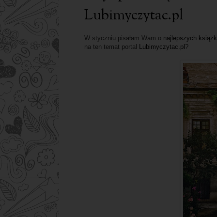
Lubimyczytac.pl
W styczniu pisałam Wam o
najlepszych książk
na ten temat portal
Lubimyczytac.pl
?