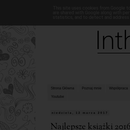
This site uses cookies from Google to 
are shared with Google along with per
statistics, and to detect and address
Strona Główna
Poznaj mnie
Współpraca
Youtube
niedziela, 12 marca 2017
Najlepsze książki 201