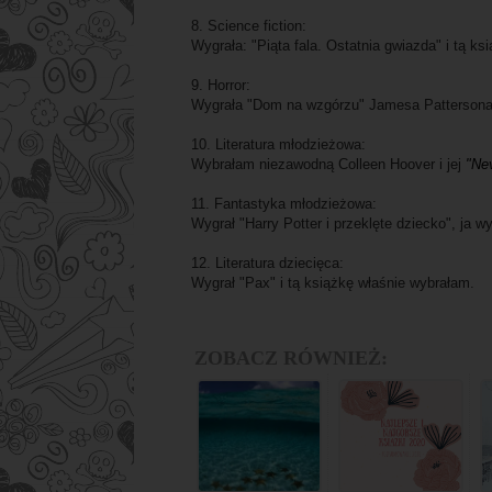
8. Science fiction:
Wygrała: "Piąta fala. Ostatnia gwiazda" i tą k
9. Horror:
Wygrała "Dom na wzgórzu" Jamesa Pattersona,
10. Literatura młodzieżowa:
Wybrałam niezawodną Colleen Hoover i jej
"Ne
11. Fantastyka młodzieżowa:
Wygrał "Harry Potter i przeklęte dziecko", ja 
12. Literatura dziecięca:
Wygrał "Pax" i tą książkę właśnie wybrałam.
ZOBACZ RÓWNIEŻ: