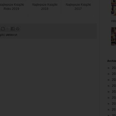
Najlepsze Książki
Najlepsze Książki
Najlepsze Książki
Roku 2019
2018
2017
mł
ążki
,
plebiscyt
Archi
►
20
►
20
►
20
►
20
►
20
►
20
►
20
►
20
►
20