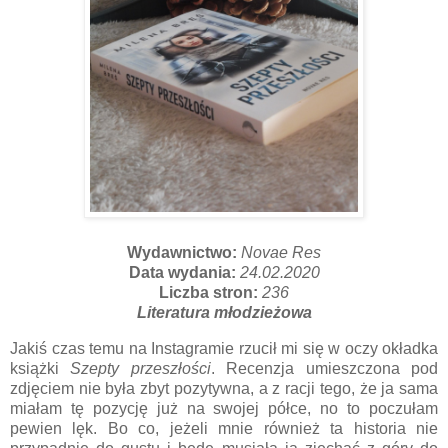
Wydawnictwo:
Novae Res
Data wydania:
24.02.2020
Liczba stron:
236
Literatura młodzieżowa
Jakiś czas temu na Instagramie rzucił mi się w oczy okładka
książki
Szepty przeszłości
. Recenzja umieszczona pod
zdjęciem nie była zbyt pozytywna, a z racji tego, że ja sama
miałam tę pozycję już na swojej półce, no to poczułam
pewien lęk. Bo co, jeżeli mnie również ta historia nie