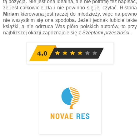
tą pozycją. Nie jest ona idealna, ale nie potrafię też napisać,
że jest całkowicie zła i nie powinno się jej czytać. Historia
Miriam
kierowana jest raczej do młodzieży, więc na pewno
nie wszystkim się ona spodoba. Jeżeli jednak lubicie takie
książki, a nie odrzuca Was pióro polskich autorów, to przy
najbliższej okazji zapoznajcie się z
Szeptami przeszłości
.