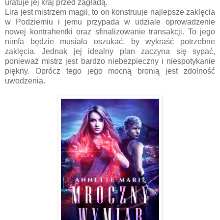
uratuje jej kraj przed zagładą.
Lira jest mistrzem magii, to on konstruuje najlepsze zaklęcia
w Podziemiu i jemu przypada w udziale oprowadzenie
nowej kontrahentki oraz sfinalizowanie transakcji. To jego
nimfa będzie musiała oszukać, by wykraść potrzebne
zaklęcia. Jednak jej idealny plan zaczyna się sypać,
ponieważ mistrz jest bardzo niebezpieczny i niespotykanie
piękny. Oprócz tego jego mocną bronią jest zdolność
uwodzenia.