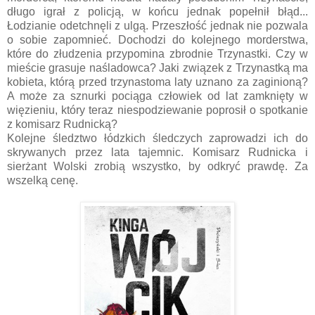
długo igrał z policją, w końcu jednak popełnił błąd...
Łodzianie odetchnęli z ulgą. Przeszłość jednak nie pozwala
o sobie zapomnieć. Dochodzi do kolejnego morderstwa,
które do złudzenia przypomina zbrodnie Trzynastki. Czy w
mieście grasuje naśladowca? Jaki związek z Trzynastką ma
kobieta, którą przed trzynastoma laty uznano za zaginioną?
A może za sznurki pociąga człowiek od lat zamknięty w
więzieniu, który teraz niespodziewanie poprosił o spotkanie
z komisarz Rudnicką?
Kolejne śledztwo łódzkich śledczych zaprowadzi ich do
skrywanych przez lata tajemnic. Komisarz Rudnicka i
sierżant Wolski zrobią wszystko, by odkryć prawdę. Za
wszelką cenę.