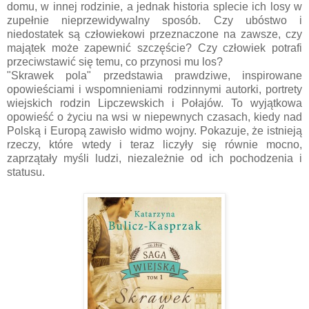
domu, w innej rodzinie, a jednak historia splecie ich losy w
zupełnie nieprzewidywalny sposób. Czy ubóstwo i
niedostatek są człowiekowi przeznaczone na zawsze, czy
majątek może zapewnić szczęście? Czy człowiek potrafi
przeciwstawić się temu, co przynosi mu los?
"Skrawek pola" przedstawia prawdziwe, inspirowane
opowieściami i wspomnieniami rodzinnymi autorki, portrety
wiejskich rodzin Lipczewskich i Połajów. To wyjątkowa
opowieść o życiu na wsi w niepewnych czasach, kiedy nad
Polską i Europą zawisło widmo wojny. Pokazuje, że istnieją
rzeczy, które wtedy i teraz liczyły się równie mocno,
zaprzątały myśli ludzi, niezależnie od ich pochodzenia i
statusu.