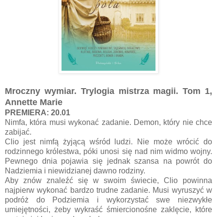
Mroczny wymiar. Trylogia mistrza magii. Tom 1,
Annette Marie
PREMIERA: 20.01
Nimfa, która musi wykonać zadanie. Demon, który nie chce
zabijać.
Clio jest nimfą żyjącą wśród ludzi. Nie może wrócić do
rodzinnego królestwa, póki unosi się nad nim widmo wojny.
Pewnego dnia pojawia się jednak szansa na powrót do
Nadziemia i niewidzianej dawno rodziny.
Aby znów znaleźć się w swoim świecie, Clio powinna
najpierw wykonać bardzo trudne zadanie. Musi wyruszyć w
podróż do Podziemia i wykorzystać swe niezwykłe
umiejętności, żeby wykraść śmiercionośne zaklęcie, które