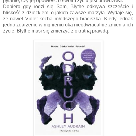
pytanie, czy jej opowieść o swoim życiu jest prawdziwa.
Dopiero gdy rodzi się Sam, Blythe odkrywa szczęście i
bliskość z dzieckiem, o jakich zawsze marzyła. Wydaje się,
że nawet Violet kocha młodszego braciszka. Kiedy jednak
jedno zdarzenie w mgnieniu oka nieodwracalnie zmienia ich
życie, Blythe musi się zmierzyć z okrutną prawdą.