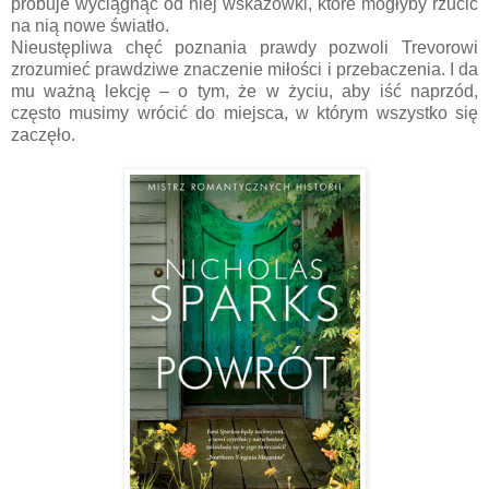
próbuje wyciągnąć od niej wskazówki, które mogłyby rzucić
na nią nowe światło.
Nieustępliwa chęć poznania prawdy pozwoli Trevorowi
zrozumieć prawdziwe znaczenie miłości i przebaczenia. I da
mu ważną lekcję – o tym, że w życiu, aby iść naprzód,
często musimy wrócić do miejsca, w którym wszystko się
zaczęło.