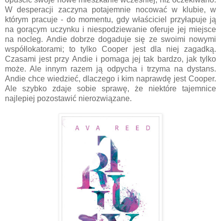
W desperacji zaczyna potajemnie nocować w klubie, w
którym pracuje - do momentu, gdy właściciel przyłapuje ją
na gorącym uczynku i niespodziewanie oferuje jej miejsce
na nocleg. Andie dobrze dogaduje się ze swoimi nowymi
współlokatorami; to tylko Cooper jest dla niej zagadką.
Czasami jest przy Andie i pomaga jej tak bardzo, jak tylko
może. Ale innym razem ją odpycha i trzyma na dystans.
Andie chce wiedzieć, dlaczego i kim naprawdę jest Cooper.
Ale szybko zdaje sobie sprawę, że niektóre tajemnice
najlepiej pozostawić nierozwiązane.