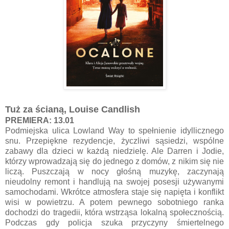
Tuż za ścianą, Louise Candlish
PREMIERA: 13.01
Podmiejska ulica Lowland Way to spełnienie idyllicznego
snu. Przepiękne rezydencje, życzliwi sąsiedzi, wspólne
zabawy dla dzieci w każdą niedzielę. Ale Darren i Jodie,
którzy wprowadzają się do jednego z domów, z nikim się nie
liczą. Puszczają w nocy głośną muzykę, zaczynają
nieudolny remont i handlują na swojej posesji używanymi
samochodami. Wkrótce atmosfera staje się napięta i konflikt
wisi w powietrzu. A potem pewnego sobotniego ranka
dochodzi do tragedii, która wstrząsa lokalną społecznością.
Podczas gdy policja szuka przyczyny śmiertelnego