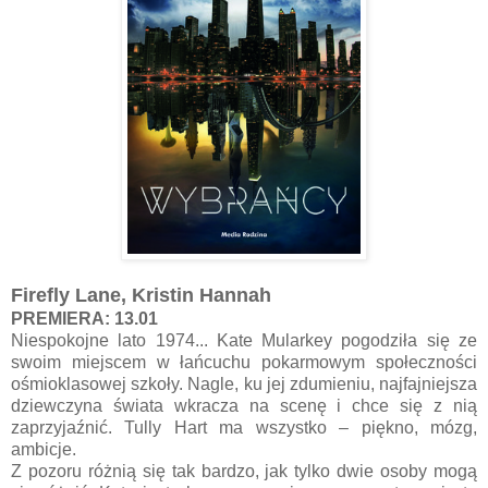
Firefly Lane, Kristin Hannah
PREMIERA: 13.01
Niespokojne lato 1974... Kate Mularkey pogodziła się ze
swoim miejscem w łańcuchu pokarmowym społeczności
ośmioklasowej szkoły. Nagle, ku jej zdumieniu, najfajniejsza
dziewczyna świata wkracza na scenę i chce się z nią
zaprzyjaźnić. Tully Hart ma wszystko – piękno, mózg,
ambicje.
Z pozoru różnią się tak bardzo, jak tylko dwie osoby mogą