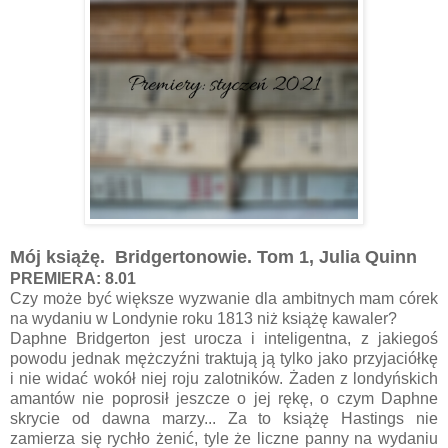
Mój książę. Bridgertonowie. Tom 1, Julia Quinn
PREMIERA: 8.01
Czy może być większe wyzwanie dla ambitnych mam córek
na wydaniu w Londynie roku 1813 niż książę kawaler?
Daphne Bridgerton jest urocza i inteligentna, z jakiegoś
powodu jednak mężczyźni traktują ją tylko jako przyjaciółkę
i nie widać wokół niej roju zalotników. Żaden z londyńskich
amantów nie poprosił jeszcze o jej rękę, o czym Daphne
skrycie od dawna marzy... Za to książę Hastings nie
zamierza się rychło żenić, tyle że liczne panny na wydaniu