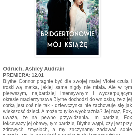
Odruch, Ashley Audrain
PREMIERA: 12.01
Blythe Connor pragnie być dla swojej małej Violet czułą i
troskliwą matką, jakiej sama nigdy nie miała. Ale w tym
pierwszym, najbardziej intensywnym i wyczerpującym
okresie macierzyństwa Blythe dochodzi do wniosku, że z jej
córką jest coś nie tak - dziewczynka nie zachowuje się jak
większość dzieci. A może to tylko wyobraźnia? Jej mąż, Fox,
uważa, że na pewno przywidzenia. Im bardziej Fox
lekceważy jej obawy, tym bardziej Blythe wątpi, czy jest przy
zdrowych zmysłach, a my zaczynamy zadawać sobie