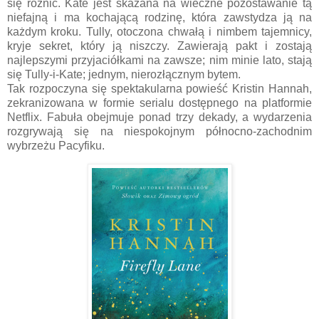
się różnić. Kate jest skazana na wieczne pozostawanie tą
niefajną i ma kochającą rodzinę, która zawstydza ją na
każdym kroku. Tully, otoczona chwałą i nimbem tajemnicy,
kryje sekret, który ją niszczy. Zawierają pakt i zostają
najlepszymi przyjaciółkami na zawsze; nim minie lato, stają
się Tully-i-Kate; jednym, nierozłącznym bytem.
Tak rozpoczyna się spektakularna powieść Kristin Hannah,
zekranizowana w formie serialu dostępnego na platformie
Netflix. Fabuła obejmuje ponad trzy dekady, a wydarzenia
rozgrywają się na niespokojnym północno-zachodnim
wybrzeżu Pacyfiku.