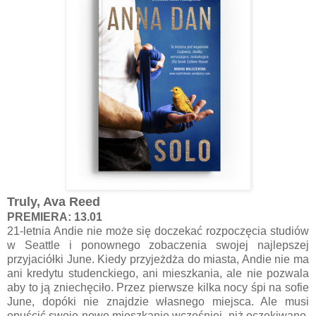
Truly, Ava Reed
PREMIERA: 13.01
21-letnia Andie nie może się doczekać rozpoczęcia studiów
w Seattle i ponownego zobaczenia swojej najlepszej
przyjaciółki June. Kiedy przyjeżdża do miasta, Andie nie ma
ani kredytu studenckiego, ani mieszkania, ale nie pozwala
aby to ją zniechęciło. Przez pierwsze kilka nocy śpi na sofie
June, dopóki nie znajdzie własnego miejsca. Ale musi
opuścić swoje nowe mieszkanie wcześniej, niż oczekiwano.