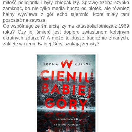
miłość policjantki i były chłopak Izy. Sprawę trzeba szybko
zamknąć, bo nie tylko media huczą od plotek, ale również
halny wywiewa z gór echo tajemnic, które miały tam
pozostać na zawsze.
Co wspólnego ze śmiercią Izy ma katastrofa lotnicza z 1969
roku? Czy jej śmierć jest dopiero zwiastunem kolejnym
okrutnych zdarzeń? A może to dusze tragicznie zmarłych,
zaklęte w cieniu Babiej Góry, szukają zemsty?