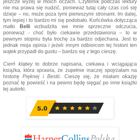
jeszcze wyżej w moich oczach. Czytelnik podczas lektury
nie ma prawa się nudzić, ponieważ tutaj cały czas coś się
dzieje – no, może poza tymi pierwszymi stronami. Im dalej,
tym lepiej i to bardzo mi się podobało. Końcówka dotycząca
matki
Belli
wzbudziła we mnie sprzeczne odczucia,
ponieważ - choć było ciekawie przedstawiona – to w
pewnym stopniu była trochę za bardzo odjechana. Jest to
jednak moja opinia i jeżeli innym odbiorcom tej historii ten
wątek przypadł do gustu – bardzo się z tego cieszę.
Cierń klątwy
to dobrze napisana, ciekawa i wciągająca
książka, która sprawia, że zupełnie inaczej spojrzałam na
historię
Pięknej i Bestii
. Cieszę się, że miałam okazję
poznać tę powieść i na pewno będę sięgać po inne książki
tej autorki.