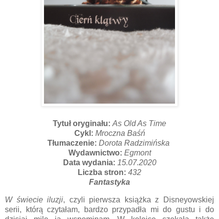
Tytuł oryginału:
As Old As Time
Cykl:
Mroczna Baśń
Tłumaczenie:
Dorota Radzimińska
Wydawnictwo:
Egmont
Data wydania:
15.07.2020
Liczba stron:
432
Fantastyka
W świecie iluzji
, czyli pierwsza książka z Disneyowskiej
serii, którą czytałam, bardzo przypadła mi do gustu i do