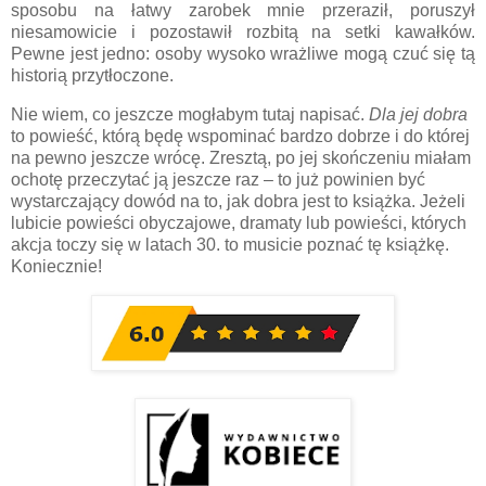
sposobu na łatwy zarobek mnie przeraził, poruszył
niesamowicie i pozostawił rozbitą na setki kawałków.
Pewne jest jedno: osoby wysoko wrażliwe mogą czuć się tą
historią przytłoczone.
Nie wiem, co jeszcze mogłabym tutaj napisać.
Dla jej dobra
to powieść, którą będę wspominać bardzo dobrze i do której
na pewno jeszcze wrócę. Zresztą, po jej skończeniu miałam
ochotę przeczytać ją jeszcze raz – to już powinien być
wystarczający dowód na to, jak dobra jest to książka. Jeżeli
lubicie powieści obyczajowe, dramaty lub powieści, których
akcja toczy się w latach 30. to musicie poznać tę książkę.
Koniecznie!