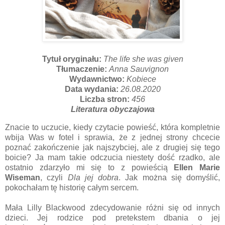
Tytuł oryginału:
The life she was given
Tłumaczenie:
Anna Sauvignon
Wydawnictwo:
Kobiece
Data wydania:
26.08.2020
Liczba stron:
456
Literatura obyczajowa
Znacie to uczucie, kiedy czytacie powieść, która kompletnie
wbija Was w fotel i sprawia, że z jednej strony chcecie
poznać zakończenie jak najszybciej, ale z drugiej się tego
boicie? Ja mam takie odczucia niestety dość rzadko, ale
ostatnio zdarzyło mi się to z powieścią
Ellen Marie
Wiseman
, czyli
Dla jej dobra
. Jak można się domyślić,
pokochałam tę historię całym sercem.
Mała Lilly Blackwood zdecydowanie różni się od innych
dzieci. Jej rodzice pod pretekstem dbania o jej