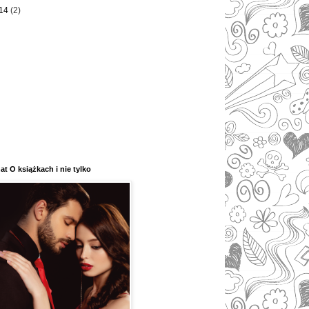
14
(2)
at O książkach i nie tylko