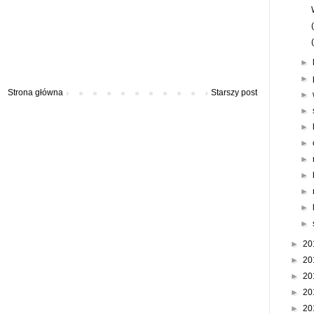
►
►
Strona główna
Starszy post
►
►
►
►
►
►
►
►
►
►
20
►
20
►
20
►
20
►
20