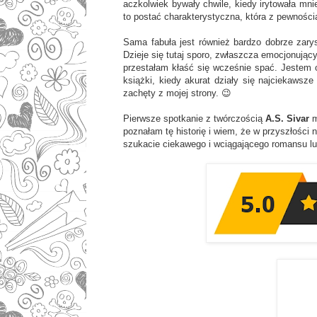
aczkolwiek bywały chwile, kiedy irytowała mni
to postać charakterystyczna, która z pewnością
Sama fabuła jest również bardzo dobrze zary
Dzieje się tutaj sporo, zwłaszcza emocjonując
przestałam kłaść się wcześnie spać. Jestem 
książki, kiedy akurat działy się najciekawsz
zachęty z mojej strony. 😉
Pierwsze spotkanie z twórczością
A.S. Sivar
m
poznałam tę historię i wiem, że w przyszłości 
szukacie ciekawego i wciągającego romansu lu