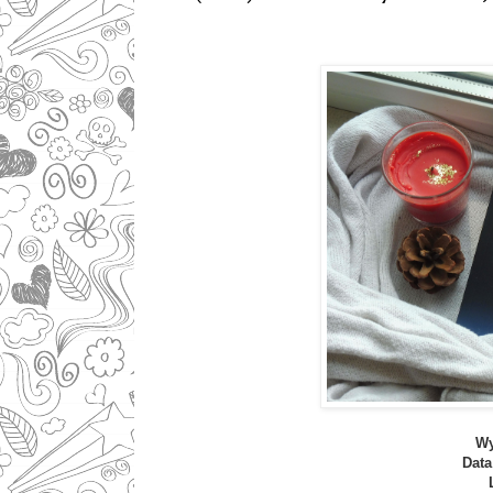
Wy
Data