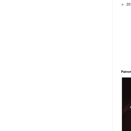
►
20
Patron