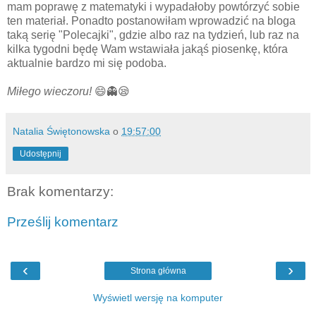
mam poprawę z matematyki i wypadałoby powtórzyć sobie
ten materiał. Ponadto postanowiłam wprowadzić na bloga
taką serię "Polecajki", gdzie albo raz na tydzień, lub raz na
kilka tygodni będę Wam wstawiała jakąś piosenkę, która
aktualnie bardzo mi się podoba.
Miłego wieczoru!
😄👻😪
Natalia Świętonowska
o
19:57:00
Udostępnij
Brak komentarzy:
Prześlij komentarz
‹
›
Strona główna
Wyświetl wersję na komputer