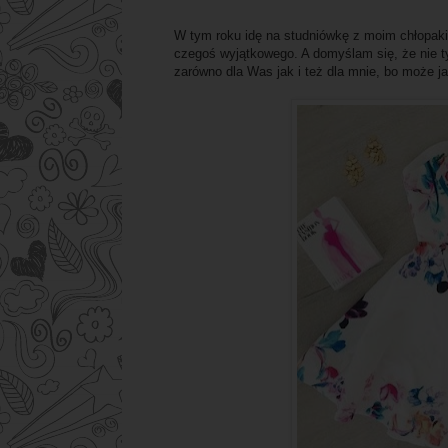
W tym roku idę na studniówkę z moim chłopaki
czegoś wyjątkowego. A domyślam się, że nie t
zarówno dla Was jak i też dla mnie, bo może ja