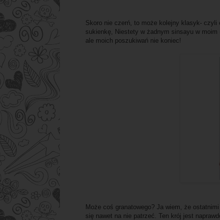
Skoro nie czerń, to może kolejny klasyk- czy
sukienkę, Niestety w żadnym sinsayu w moim m
ale moich poszukiwań nie koniec!
Może coś granatowego? Ja wiem, że ostatnimi 
się nawet na nie patrzeć. Ten krój jest napraw