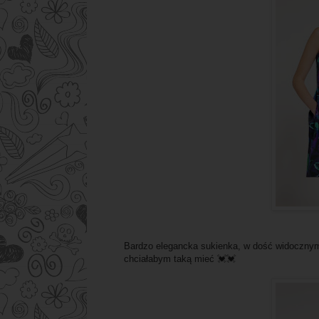
Bardzo elegancka sukienka, w dość widocznym 
chciałabym taką mieć 💓💓