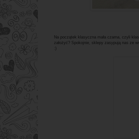
Na początek klasyczna mała czarna, czyli klas
założyć? Spokojnie, sklepy zasypują nas ze w
:)