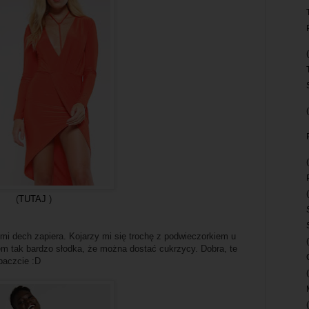
(
TUTAJ
)
 mi dech zapiera. Kojarzy mi się trochę z podwieczorkiem u
zem tak bardzo słodka, że można dostać cukrzycy. Dobra, te
baczcie :D