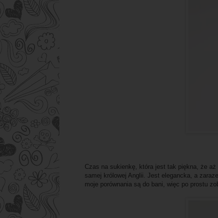
Czas na sukienkę, która jest tak piękna, że aż
samej królowej Anglii. Jest elegancka, a zara
moje porównania są do bani, więc po prostu zo