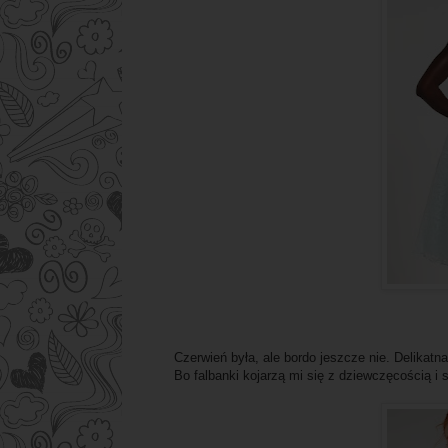
Czerwień była, ale bordo jeszcze nie. Delikatn
Bo falbanki kojarzą mi się z dziewczęcością i