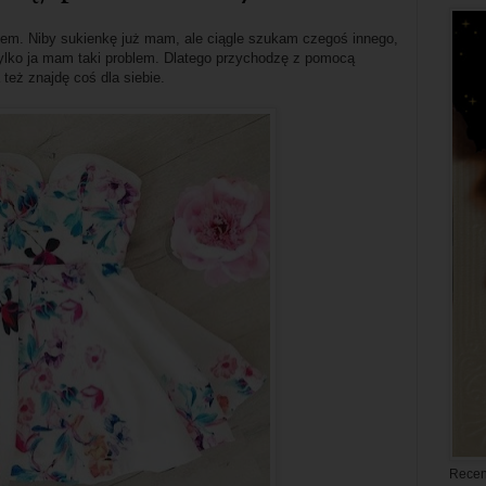
em. Niby sukienkę już mam, ale ciągle szukam czegoś innego,
ylko ja mam taki problem. Dlatego przychodzę z pomocą
 też znajdę coś dla siebie.
Recen