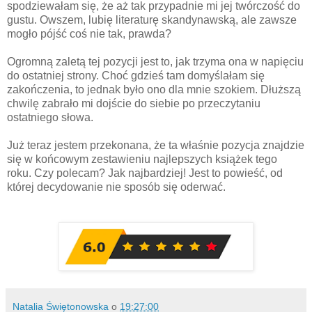
spodziewałam się, że aż tak przypadnie mi jej twórczość do
gustu. Owszem, lubię literaturę skandynawską, ale zawsze
mogło pójść coś nie tak, prawda?
Ogromną zaletą tej pozycji jest to, jak trzyma ona w napięciu
do ostatniej strony. Choć gdzieś tam domyślałam się
zakończenia, to jednak było ono dla mnie szokiem. Dłuższą
chwilę zabrało mi dojście do siebie po przeczytaniu
ostatniego słowa.
Już teraz jestem przekonana, że ta właśnie pozycja znajdzie
się w końcowym zestawieniu najlepszych książek tego
roku.
Czy polecam? Jak najbardziej! Jest to powieść, od
której decydowanie nie sposób się oderwać.
Natalia Świętonowska
o
19:27:00