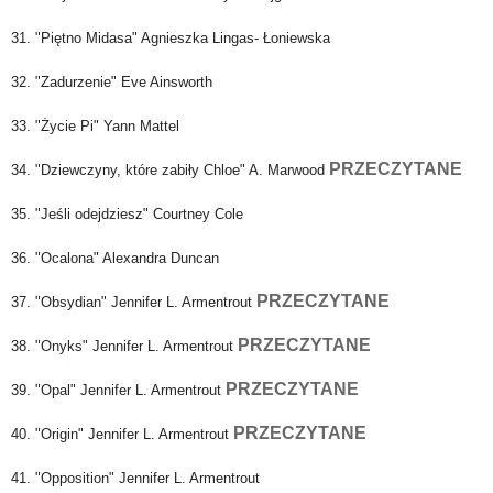
31. "Piętno Midasa" Agnieszka Lingas- Łoniewska
32. "Zadurzenie" Eve Ainsworth
33. "Życie Pi" Yann Mattel
PRZECZYTANE
34. "Dziewczyny, które zabiły Chloe" A. Marwood
35. "Jeśli odejdziesz" Courtney Cole
36. "Ocalona" Alexandra Duncan
PRZECZYTANE
37. "Obsydian" Jennifer L. Armentrout
PRZECZYTANE
38. "Onyks" Jennifer L. Armentrout
PRZECZYTANE
39. "Opal" Jennifer L. Armentrout
PRZECZYTANE
40. "Origin" Jennifer L. Armentrout
41. "Opposition" Jennifer L. Armentrout