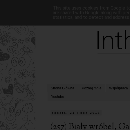
This site uses cookies from Google to 
are shared with Google along with per
statistics, and to detect and address
Strona Główna
Poznaj mnie
Współpraca
Youtube
sobota, 21 lipca 2018
(257) Biały wróbel, Ga