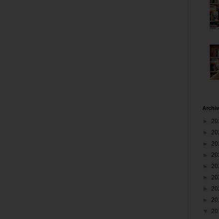
Archi
►
20
►
20
►
20
►
20
►
20
►
20
►
20
►
20
▼
20