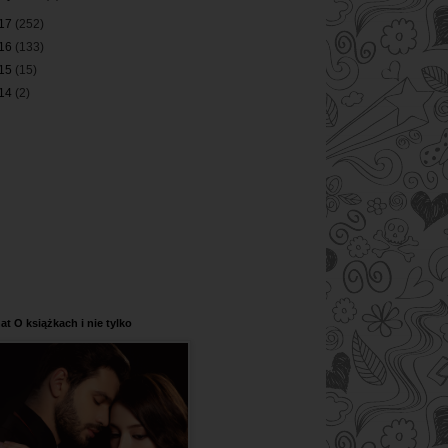
17
(252)
16
(133)
15
(15)
14
(2)
at O książkach i nie tylko