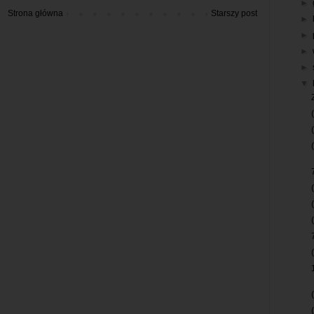
►
Strona główna
Starszy post
►
►
►
►
▼