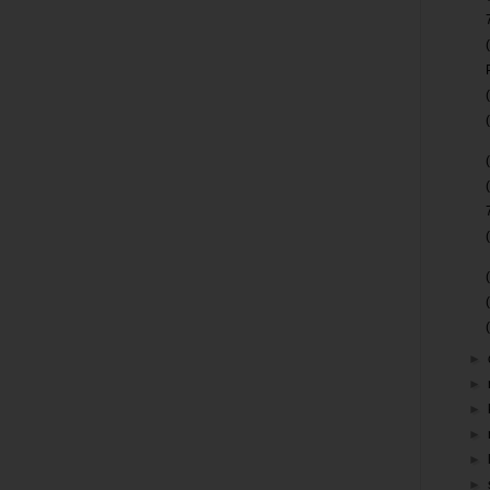
►
►
►
►
►
►