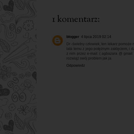
1 komentarz:
blogger
4 lipca 2019 02:14
Dr -świetny człowiek, ten lekarz pomoże
lata temu z jego potężnym zaklęciem, i dz
z nim przez e-mail: ( agbazara @ gmail 
rozwiąż swój problem jak ja.
Odpowiedz