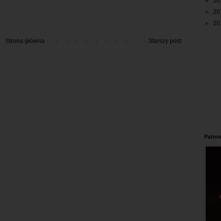
►
20
►
20
►
20
Strona główna
Starszy post
Patron