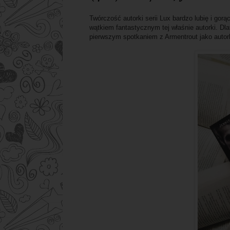
Twórczość autorki serii Lux bardzo lubię i gor
wątkiem fantastycznym tej właśnie autorki. Dl
pierwszym spotkaniem z Armentrout jako auto