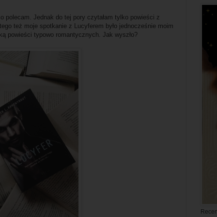
ąco polecam. Jednak do tej pory czytałam tylko powieści z
atego też moje spotkanie z Lucyferem było jednocześnie moim
rką powieści typowo romantycznych. Jak wyszło?
Recen