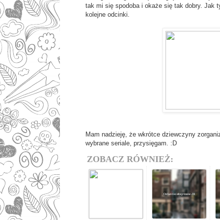
tak mi się spodoba i okaże się tak dobry. Jak 
kolejne odcinki.
Mam nadzieję, że wkrótce dziewczyny zorganiz
wybrane seriale, przysięgam. :D
ZOBACZ RÓWNIEŻ: