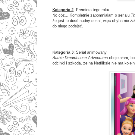
Kategoria 2
: Premiera tego roku
No cóż... Kompletnie zapomniałam o serialu
Th
że jest to dość nudny serial, więc chyba nie ż
do niego podejść.
Kategoria 3
: Serial animowany
Barbie Dreamhouse Adventures
obejrzałam, bo
odcinki i szkoda, że na Netfliksie nie ma kole