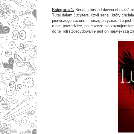
Kategoria 1.
Serial, który od dawna chciałaś p
Tutaj dałam
Lucyfera
, czyli serial, który chci
pierwszego sezonu i muszę przyznać, że jest t
o nim powiedzieć, bo jeszcze nie zaznajomiłam s
do tej roli i zdecydowanie jest on największą za