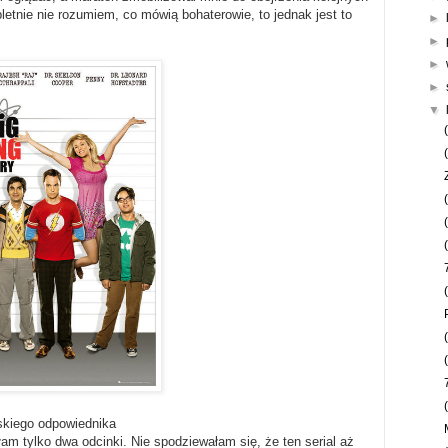
tnie nie rozumiem, co mówią bohaterowie, to jednak jest to
►
►
►
►
▼
lskiego odpowiednika
am tylko dwa odcinki. Nie spodziewałam się, że ten serial aż