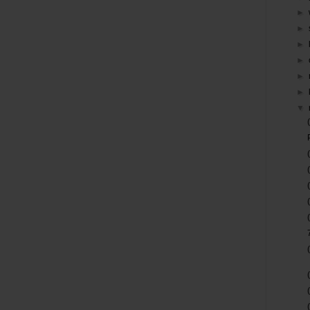
►
►
►
►
►
►
▼