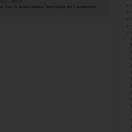
►
tyk
,
Fear Us
,
literatura kobieca
,
Tania Książka
,
tom 3
,
wydawnictwo
►
►
►
▼