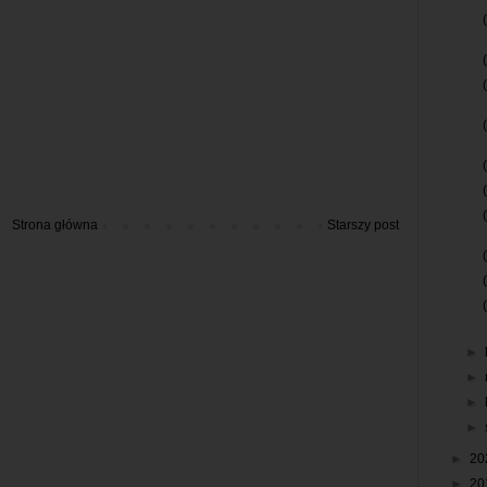
Strona główna
Starszy post
►
►
►
►
►
20
►
20