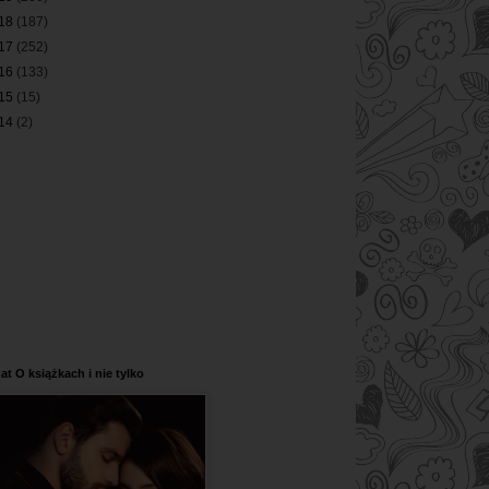
18
(187)
17
(252)
16
(133)
15
(15)
14
(2)
at O książkach i nie tylko