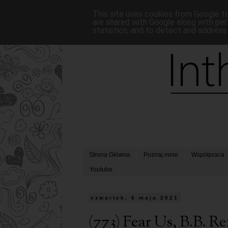
This site uses cookies from Google to 
are shared with Google along with per
statistics, and to detect and address
Strona Główna
Poznaj mnie
Współpraca
Youtube
czwartek, 6 maja 2021
(773) Fear Us, B.B. Re