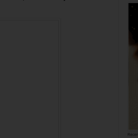
Recen