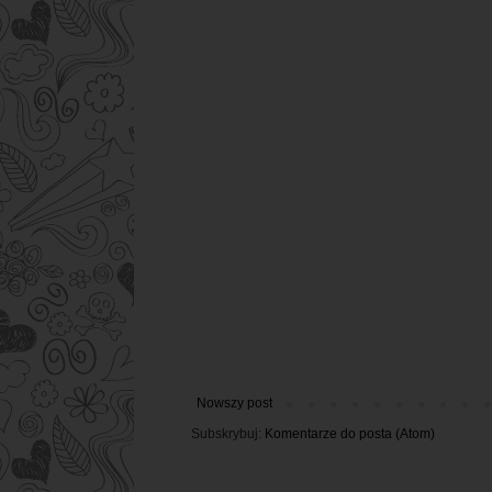
Nowszy post
Subskrybuj:
Komentarze do posta (Atom)