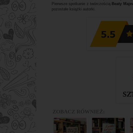
Pierwsze spotkanie z twórczością
Beaty Maje
pozostałe książki autorki.
ZOBACZ RÓWNIEŻ: