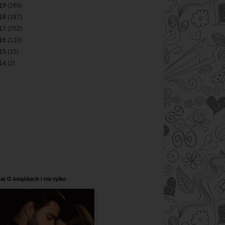
19
(260)
18
(187)
17
(252)
16
(133)
15
(15)
14
(2)
at O książkach i nie tylko