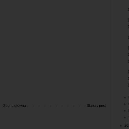
►
►
Strona główna
Starszy post
►
►
►
20