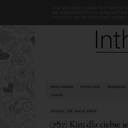
This site uses cookies from Google to 
are shared with Google along with per
statistics, and to detect and address
Strona Główna
Poznaj mnie
Współpraca
Youtube
piątek, 28 maja 2021
(787) Kim dla ciebie 