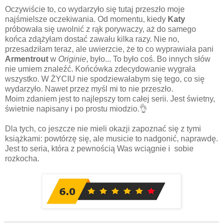
Oczywiście to, co wydarzyło się tutaj przeszło moje
najśmielsze oczekiwania. Od momentu, kiedy
Katy
próbowała się uwolnić z rąk porywaczy, aż do samego
końca zdążyłam dostać zawału kilka razy. Nie no,
przesadziłam teraz, ale uwierzcie, że to co wyprawiała pani
Armentrout
w
Originie
, było... To było coś. Bo innych słów
nie umiem znaleźć. Końcówka zdecydowanie wygrała
wszystko. W ŻYCIU nie spodziewałabym się tego, co się
wydarzyło. Nawet przez myśl mi to nie przeszło.
Moim zdaniem jest to najlepszy tom całej serii. Jest świetny,
świetnie napisany i po prostu miodzio.👌
Dla tych, co jeszcze nie mieli okazji zapoznać się z tymi
książkami: powtórzę się, ale musicie to nadgonić, naprawdę.
Jest to seria, która z pewnością Was wciągnie i sobie
rozkocha.