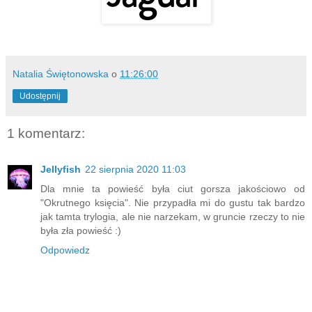
Natalia Świętonowska
o
11:26:00
Udostępnij
1 komentarz:
Jellyfish
22 sierpnia 2020 11:03
Dla mnie ta powieść była ciut gorsza jakościowo od
"Okrutnego księcia". Nie przypadła mi do gustu tak bardzo
jak tamta trylogia, ale nie narzekam, w gruncie rzeczy to nie
była zła powieść :)
Odpowiedz