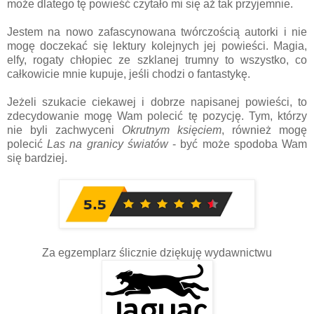
może dlatego tę powieść czytało mi się aż tak przyjemnie.
Jestem na nowo zafascynowana twórczością autorki i nie
mogę doczekać się lektury kolejnych jej powieści. Magia,
elfy, rogaty chłopiec ze szklanej trumny to wszystko, co
całkowicie mnie kupuje, jeśli chodzi o fantastykę.
Jeżeli szukacie ciekawej i dobrze napisanej powieści, to
zdecydowanie mogę Wam polecić tę pozycję. Tym, którzy
nie byli zachwyceni
Okrutnym księciem
, również mogę
polecić
Las na granicy światów
- być może spodoba Wam
się bardziej.
Za egzemplarz ślicznie dziękuję wydawnictwu