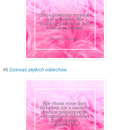
#6
Dziesięć płytkich oddechów