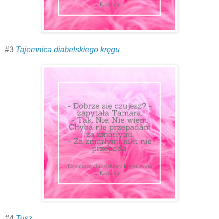
#3
Tajemnica diabelskiego kręgu
#4
Tusz