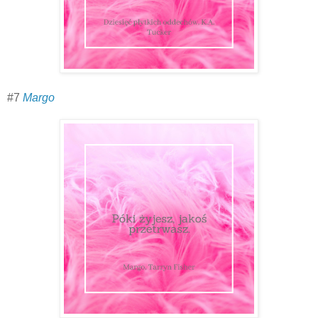
#7
Margo