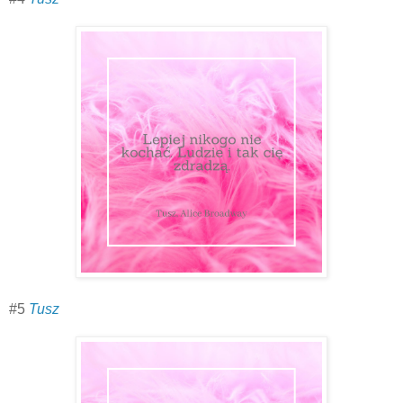
#5
Tusz